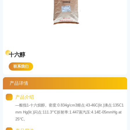
十六醇
联系我们
产品详情
产品介绍
—般指1-十六烷醇。密度:0.834g/cm3熔点:43-46C(lit.)沸点:135C1
mm Hg(lit.)闪点:111.3°℃折射率:1.447蒸汽压:4.14E-05mmHg at
25°C。