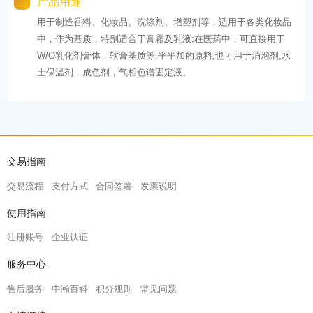
产品用途
用于制造香料、化妆品、洗涤剂、增塑剂等，适用于各类化妆品
中，作为基质，特别适合于膏霜及乳液;在医药中，可直接用于
W/O乳化剂膏体，软膏基质等,平平加的原料,也可用于消泡剂,水
土保温剂，成色剂，气相色谱固定液。
交易指南
交易流程
支付方式
合同签署
发票说明
使用指南
注册账号
企业认证
服务中心
售后服务
中瀚百科
积分规则
常见问题