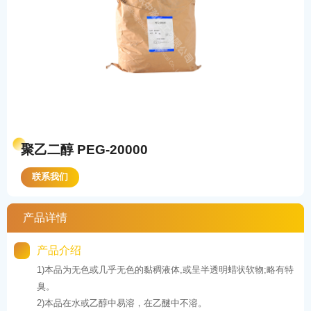
聚乙二醇 PEG-20000
联系我们
产品详情
产品介绍
1)本品为无色或几乎无色的黏稠液体,或呈半透明蜡状软物;略有特
臭。
2)本品在水或乙醇中易溶，在乙醚中不溶。