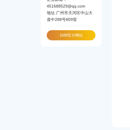
451688529@qq.com
地址:广州市天河区中山大
道中288号809室
1688官方网站