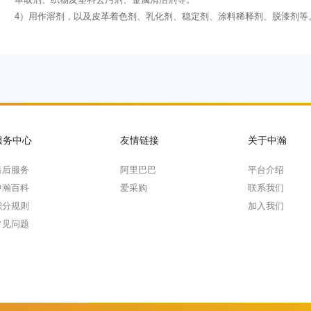
4）用作溶剂，以及皮革着色剂、乳化剂、稳定剂、涂料稀释剂、脱漆剂等
服务中心
友情链接
关于中瀚
售后服务
阿里巴巴
平台介绍
中瀚百科
爱采购
联系我们
积分规则
加入我们
常见问题