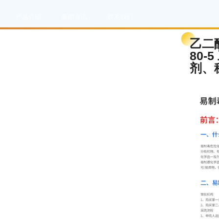
产品介绍
新闻资讯
联系我们
乙二醇
80
剂、