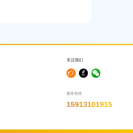
。
关注我们
服务热线
15913101915