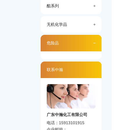
酯系列
无机化学品
危险品
联系中瀚
广东中瀚化工有限公司
电话：15913101915
企业邮箱：