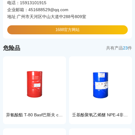
电话：15913101915
企业邮箱：451688529@qq.com
地址:广州市天河区中山大道中288号809室
1688官方网站
危险品
共有产品
23
件
异氰酸酯 T-80 Basf巴斯夫 cas75-13-8工业级有机合成的重要中间体
壬基酚聚氧乙烯醚 NPE-4非离子表面活性剂汉姆 cas14409-72-4洗涤剂