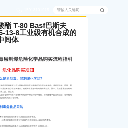
15913101915
酯 T-80 Basf巴斯夫
75-13-8工业级有机合成的
中间体