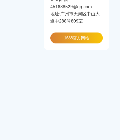
451688529@qq.com
地址:广州市天河区中山大
道中288号809室
1688官方网站