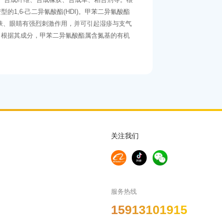
1,6-己二异氰酸酯(HDI)。甲苯二异氰酸酯
，对皮肤、眼睛有强烈刺激作用，并可引起湿疹与支气
。根据其成分，甲苯二异氰酸酯属含氮基的有机
关注我们
服务热线
15913101915