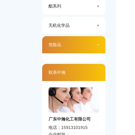
酯系列
无机化学品
危险品
联系中瀚
广东中瀚化工有限公司
电话：15913101915
企业邮箱：