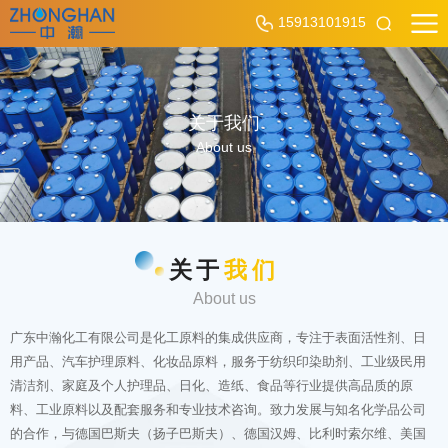
15913101915
关于我们
About us
关于
我们
About us
广东中瀚化工有限公司是化工原料的集成供应商，专注于表面活性剂、日
用产品、汽车护理原料、化妆品原料，服务于纺织印染助剂、工业级民用
清洁剂、家庭及个人护理品、日化、造纸、食品等行业提供高品质的原
料、工业原料以及配套服务和专业技术咨询。致力发展与知名化学品公司
的合作，与德国巴斯夫（扬子巴斯夫）、德国汉姆、比利时索尔维、美国