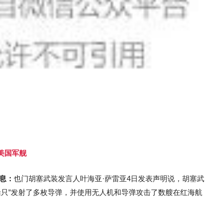
美国军舰
息：
也门胡塞武装发言人叶海亚·萨雷亚4日发表声明说，胡塞武
船只”发射了多枚导弹，并使用无人机和导弹攻击了数艘在红海航