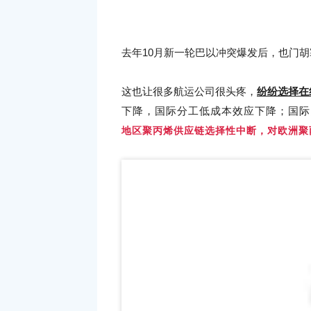
运费翻三倍，PP暴涨5000！
去年10月新一轮巴以冲突爆发后，也门
这也让很多航运公司很头疼，
纷纷选择在
下降，国际分工低成本效应下降；国际
地区聚丙烯供应链选择性中断，对欧洲聚