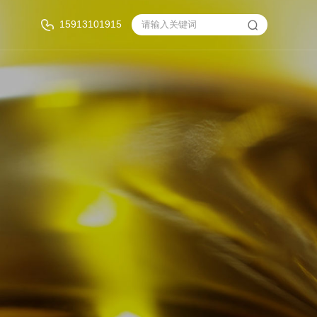
15913101915