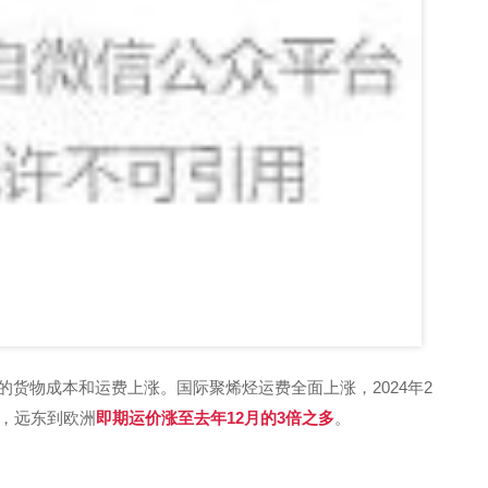
货物成本和运费上涨。国际聚烯烃运费全面上涨，2024年2
倍，远东到欧洲
即期运价涨至去年12月的3倍之多
。