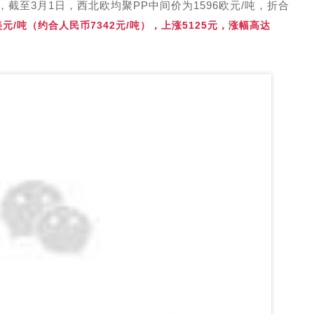
，截至3月1日，
西北欧均聚PP中间价为1596欧元/吨，折合
0美元/吨（约合人民币7342元/吨），上涨5125元，涨幅高达