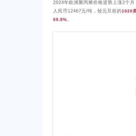
2024年欧洲聚丙烯价格逆势上涨2个月
人民币12467元/吨，较元旦前的
102
。
69.8%