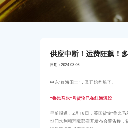
供应中断！运费狂飙！
日期：2024.03.06
中东"红海卫士"，又开始炸船了。
“鲁比马尔”号货轮已在红海沉没
早前报道，2月18日，英国货轮“鲁比马
也门水利和环境部召开发布会警告称，